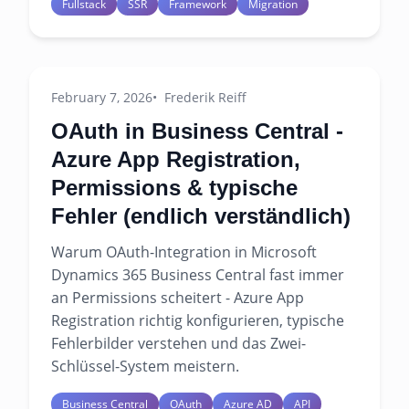
Fullstack
SSR
Framework
Migration
February 7, 2026
Frederik Reiff
OAuth in Business Central -
Azure App Registration,
Permissions & typische
Fehler (endlich verständlich)
Warum OAuth-Integration in Microsoft
Dynamics 365 Business Central fast immer
an Permissions scheitert - Azure App
Registration richtig konfigurieren, typische
Fehlerbilder verstehen und das Zwei-
Schlüssel-System meistern.
Business Central
OAuth
Azure AD
API