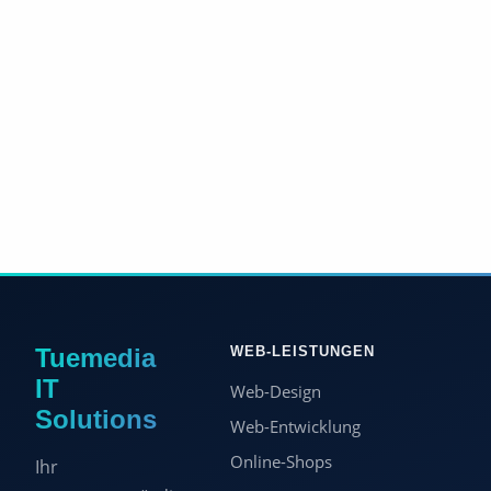
Tuemedia
WEB-LEISTUNGEN
IT
Web-Design
Solutions
Web-Entwicklung
Online-Shops
Ihr