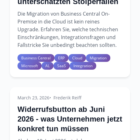
unterschätzten Stolperfallen
Die Migration von Business Central On-
Premise in die Cloud ist kein reines
Upgrade. Erfahren Sie, welche technischen
Einschränkungen, Integrationsfragen und
Fallstricke Sie unbedingt beachten sollten.
Business Central
ERP
Cloud
Migration
Microsoft
AL
SaaS
Integration
March 23, 2026
Frederik Reiff
Widerrufsbutton ab Juni
2026 - was Unternehmen jetzt
konkret tun müssen