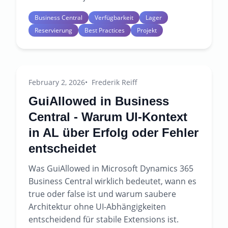
Business Central
Verfügbarkeit
Lager
Reservierung
Best Practices
Projekt
February 2, 2026
Frederik Reiff
GuiAllowed in Business
Central - Warum UI-Kontext
in AL über Erfolg oder Fehler
entscheidet
Was GuiAllowed in Microsoft Dynamics 365
Business Central wirklich bedeutet, wann es
true oder false ist und warum saubere
Architektur ohne UI-Abhängigkeiten
entscheidend für stabile Extensions ist.