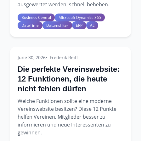
ausgewertet werden' schnell beheben.
Business Central
Microsoft Dynamics 365
DateTime
Datumsfilter
ERP
AL
June 30, 2026
Frederik Reiff
Die perfekte Vereinswebsite:
12 Funktionen, die heute
nicht fehlen dürfen
Welche Funktionen sollte eine moderne
Vereinswebsite besitzen? Diese 12 Punkte
helfen Vereinen, Mitglieder besser zu
informieren und neue Interessenten zu
gewinnen.