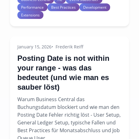
Performance
Best Practices
Development
Extensions
January 15, 2026
Frederik Reiff
Posting Date is not within
your range - was das
bedeutet (und wie man es
sauber löst)
Warum Business Central das
Buchungsdatum blockiert und wie man den
Posting Date Fehler richtig löst - User Setup,
General Ledger Setup, typische Fallen und
Best Practices für Monatsabschluss und Job
Queue User.