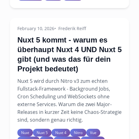
February 10, 2026
Frederik Reiff
Nuxt 5 kommt - warum es
überhaupt Nuxt 4 UND Nuxt 5
gibt (und was das für dein
Projekt bedeutet)
Nuxt 5 wird durch Nitro v3 zum echten
Fullstack-Framework - Background Jobs,
Cron Scheduling und WebSockets ohne
externe Services. Warum die zwei Major-
Releases in kurzer Zeit keine Chaos-Strategie
sind, sondern genau richtig.
Nuxt
Nuxt 5
Nuxt 4
Nitro
Vue