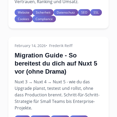
Vertrauen, Ranking und Umsatz.
Website
Sicherheit
Datenschutz
SEO
SSL
Cookies
Compliance
February 14, 2026
Frederik Reiff
Migration Guide - So
bereitest du dich auf Nuxt 5
vor (ohne Drama)
Nuxt 3 → Nuxt 4 → Nuxt 5 - wie du das
Upgrade planst, testest und rollst, ohne
dass Production brennt. Schritt-für-Schritt-
Strategie für Small Teams bis Enterprise-
Projekte.