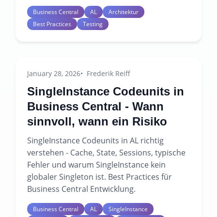
Business Central
AL
Architektur
Best Practices
Testing
January 28, 2026
Frederik Reiff
SingleInstance Codeunits in
Business Central - Wann
sinnvoll, wann ein Risiko
SingleInstance Codeunits in AL richtig
verstehen - Cache, State, Sessions, typische
Fehler und warum SingleInstance kein
globaler Singleton ist. Best Practices für
Business Central Entwicklung.
Business Central
AL
SingleInstance