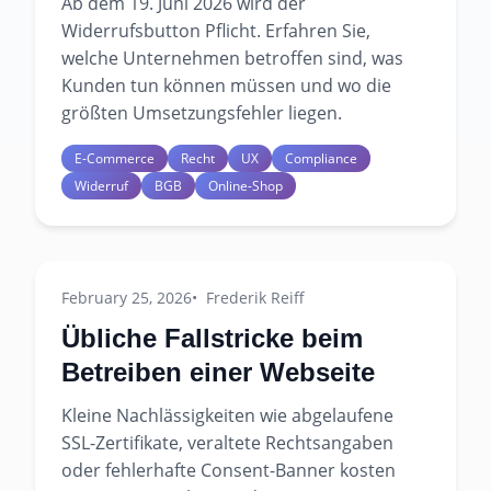
Ab dem 19. Juni 2026 wird der
Widerrufsbutton Pflicht. Erfahren Sie,
welche Unternehmen betroffen sind, was
Kunden tun können müssen und wo die
größten Umsetzungsfehler liegen.
E-Commerce
Recht
UX
Compliance
Widerruf
BGB
Online-Shop
February 25, 2026
Frederik Reiff
Übliche Fallstricke beim
Betreiben einer Webseite
Kleine Nachlässigkeiten wie abgelaufene
SSL-Zertifikate, veraltete Rechtsangaben
oder fehlerhafte Consent-Banner kosten