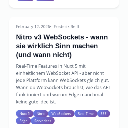
February 12, 2026
Frederik Reiff
Nitro v3 WebSockets - wann
sie wirklich Sinn machen
(und wann nicht)
Real-Time Features in Nuxt 5 mit
einheitlichem WebSocket API - aber nicht
jede Plattform kann WebSockets gleich gut.
Wann du WebSockets brauchst, wie das API
funktioniert und warum Edge manchmal
keine gute Idee ist.
Nuxt 5
Nitro
WebSockets
Real-Time
SSE
Edge
Serverless