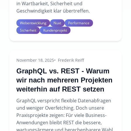
in Wartbarkeit, Sicherheit und
Geschwindigkeit klar übertreffen.
Webentwicklung
Nuxt
Performance
Sicherheit
Kundenprojekt
November 18, 2025
Frederik Reiff
GraphQL vs. REST - Warum
wir nach mehreren Projekten
weiterhin auf REST setzen
GraphQL verspricht flexible Datenabfragen
und weniger Overfetching. Doch unsere
Praxisprojekte zeigen: Für viele Business-
Anwendungen bleibt REST die bessere,
wartungsärmere und berechenbarere Wahl.