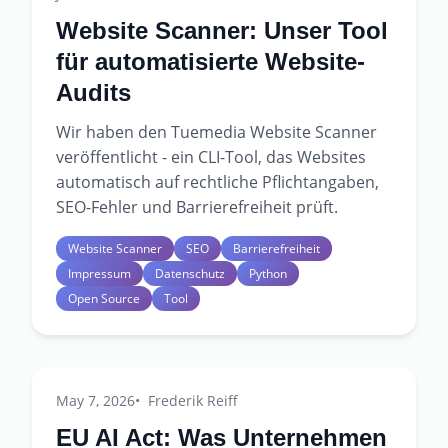
Website Scanner: Unser Tool
für automatisierte Website-
Audits
Wir haben den Tuemedia Website Scanner
veröffentlicht - ein CLI-Tool, das Websites
automatisch auf rechtliche Pflichtangaben,
SEO-Fehler und Barrierefreiheit prüft.
Website Scanner
SEO
Barrierefreiheit
Impressum
Datenschutz
Python
Open Source
Tool
May 7, 2026
Frederik Reiff
EU AI Act: Was Unternehmen