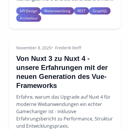
API Design
Webentwicklung
REST
GraphQL
Architektur
November 8, 2025
Frederik Reiff
Von Nuxt 3 zu Nuxt 4 -
unsere Erfahrungen mit der
neuen Generation des Vue-
Frameworks
Erfahre, warum das Upgrade auf Nuxt 4 für
moderne Webanwendungen ein echter
Gamechanger ist - inklusive
Erfahrungsbericht zu Performance, Struktur
und Entwicklungspraxis.