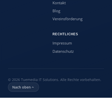
Kontakt
Blog
Vereinsförderung
RECHTLICHES
Impressum
Datenschutz
© 2026 Tuemedia IT Solutions. Alle Rechte vorbehalten.
Nach oben