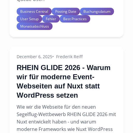
Business Central
Posting Date
Buchungsdatum
User Setup
Fehler
Best Practices
Monatsabschluss
December 6, 2025
Frederik Reiff
RHEIN GLIDE 2026 - Warum
wir für moderne Event-
Webseiten auf Nuxt statt
WordPress setzen
Wie wir die Webseite für den neuen
Segelflug-Wettbewerb RHEIN GLIDE 2026 mit
Nuxt entwickelt haben - und warum
moderne Frameworks wie Nuxt WordPress