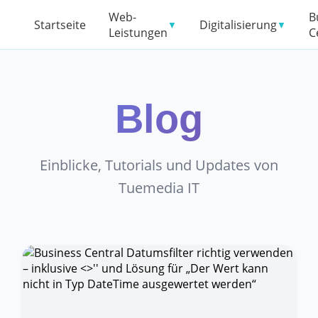
Web-
B
Startseite
Digitalisierung
▼
▼
Leistungen
C
Blog
Einblicke, Tutorials und Updates von
Tuemedia IT