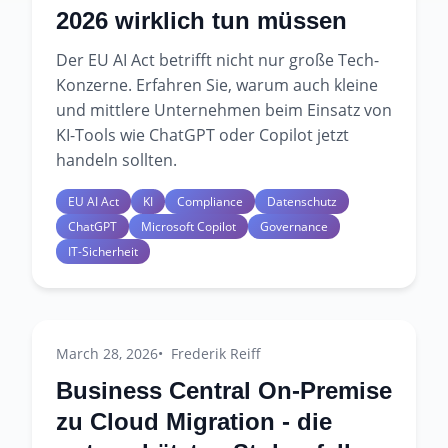
2026 wirklich tun müssen
Der EU AI Act betrifft nicht nur große Tech-
Konzerne. Erfahren Sie, warum auch kleine
und mittlere Unternehmen beim Einsatz von
KI-Tools wie ChatGPT oder Copilot jetzt
handeln sollten.
EU AI Act
KI
Compliance
Datenschutz
ChatGPT
Microsoft Copilot
Governance
IT-Sicherheit
March 28, 2026
Frederik Reiff
Business Central On-Premise
zu Cloud Migration - die