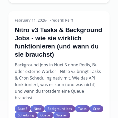
February 11, 2026
Frederik Reiff
Nitro v3 Tasks & Background
Jobs - wie sie wirklich
funktionieren (und wann du
sie brauchst)
Background Jobs in Nuxt 5 ohne Redis, Bull
oder externe Worker - Nitro v3 bringt Tasks
& Cron Scheduling nativ mit. Wie das API
funktioniert, was es kann (und was nicht)
und wann du trotzdem eine Queue
brauchst.
Nuxt 5
Nitro
Background Jobs
Tasks
Cron
Scheduling
Queue
Worker