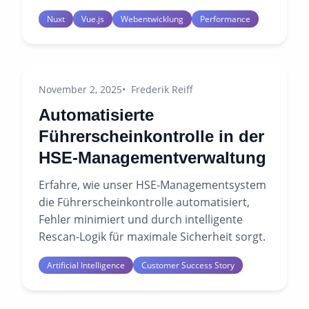
Nuxt
Vue.js
Webentwicklung
Performance
November 2, 2025
Frederik Reiff
Automatisierte
Führerscheinkontrolle in der
HSE-Managementverwaltung
Erfahre, wie unser HSE-Managementsystem
die Führerscheinkontrolle automatisiert,
Fehler minimiert und durch intelligente
Rescan-Logik für maximale Sicherheit sorgt.
Artificial Intelligence
Customer Success Story