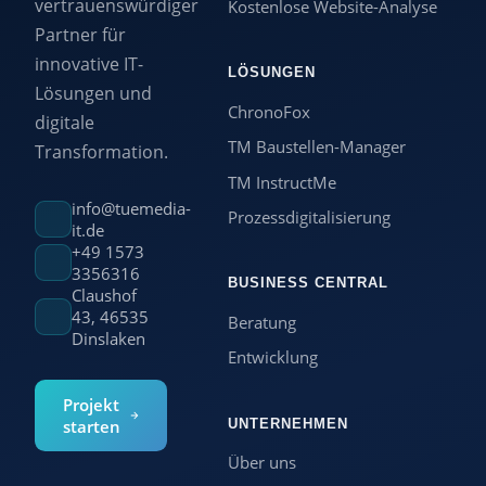
vertrauenswürdiger
Kostenlose Website-Analyse
Partner für
innovative IT-
LÖSUNGEN
Lösungen und
ChronoFox
digitale
TM Baustellen-Manager
Transformation.
TM InstructMe
info@tuemedia-
Prozessdigitalisierung
it.de
+49 1573
3356316
BUSINESS CENTRAL
Claushof
43, 46535
Beratung
Dinslaken
Entwicklung
Projekt
UNTERNEHMEN
starten
Über uns