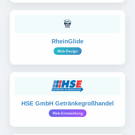
RheinGlide
Web-Design
HSE GmbH Getränkegroßhandel
Web-Entwicklung