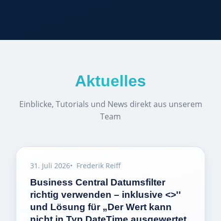
Aktuelles
Einblicke, Tutorials und News direkt aus unserem
Team
31. Juli 2026
Frederik Reiff
Business Central Datumsfilter
richtig verwenden – inklusive <>''
und Lösung für „Der Wert kann
nicht in Typ DateTime ausgewertet