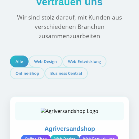
vertrauen uns
Wir sind stolz darauf, mit Kunden aus
verschiedenen Branchen
zusammenzuarbeiten
Alle
Web-Design
Web-Entwicklung
Online-Shop
Business Central
Agriversandshop
Online-Shop
Web-Design
Web-Entwicklung