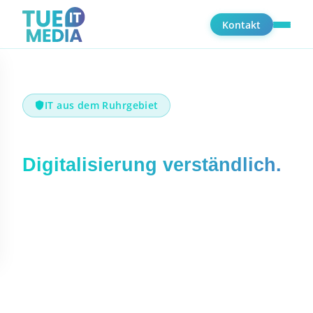
Kontakt
IT aus dem Ruhrgebiet
Tuemedia IT macht
Digitalisierung verständlich.
Von Webseiten und Online-Shops bis zur
Prozessdigitalisierung - wir unterstützen
Unternehmen dabei, digitale Lösungen
erfolgreich einzusetzen.