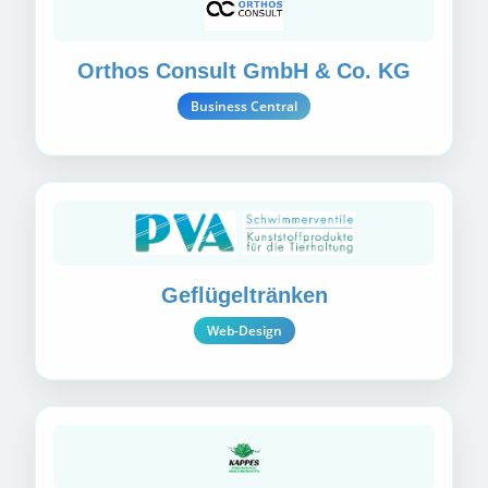
Orthos Consult GmbH & Co. KG
Business Central
Geflügeltränken
Web-Design