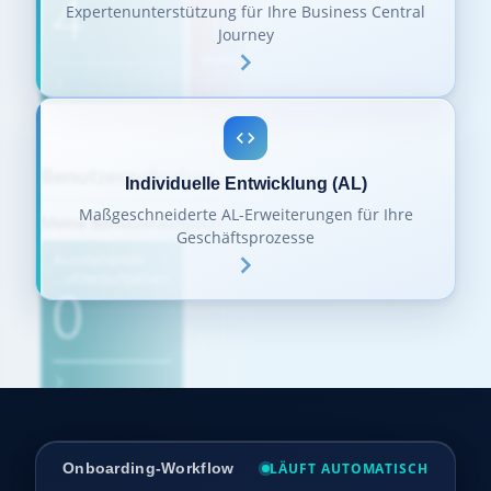
Expertenunterstützung für Ihre Business Central
Journey
Individuelle Entwicklung (AL)
Maßgeschneiderte AL-Erweiterungen für Ihre
Geschäftsprozesse
Onboarding-Workflow
LÄUFT AUTOMATISCH