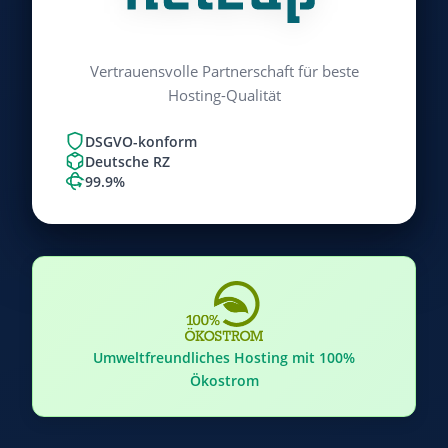
Vertrauensvolle Partnerschaft für beste
Hosting-Qualität
DSGVO-konform
Deutsche RZ
99.9%
Umweltfreundliches Hosting mit 100%
Ökostrom