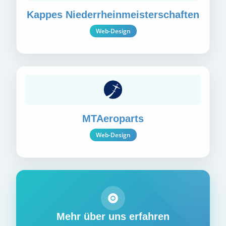
Kappes Nieder­rhein­meister­schaften
Web-Design
MTAeroparts
Web-Design
Mehr über uns erfahren