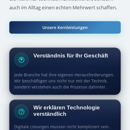
auch im Alltag einen echten Mehrwert schaffen.
Unsere Kernleistungen
Verständnis für Ihr Geschäft
Jede Branche hat ihre eigenen Herausforderungen.
Wir beschäftigen uns nicht nur mit der Technik,
sondern verstehen auch die Prozesse dahinter.
Wir erklären Technologie
verständlich
Digitale Lösungen müssen nicht kompliziert sein.