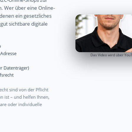
n. Wer über eine Online-
denen ein gesetzliches
ut sichtbare digitale
p
-Adresse
Das Video wird über You
r Datenträger)
fsrecht
cht sind von der Pflicht
 ist – und helfen Ihnen,
are oder individuelle