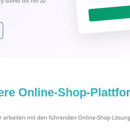
y-Stores bis hin zu
re Online-Shop-Plattf
r arbeiten mit den führenden Online-Shop-Lösun