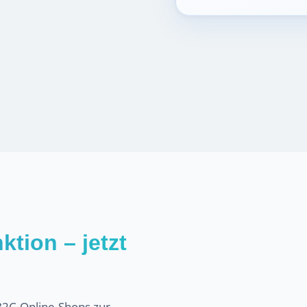
ktion – jetzt
 B2C-Online-Shops zur