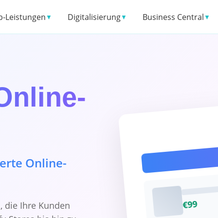
-Leistungen
Digitalisierung
Business Central
▼
▼
▼
Online-
rte Online-
€99
, die Ihre Kunden