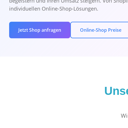
begeistern und Ihren Umsatz steigern. Von Shopif
individuellen Online-Shop-Lösungen.
Jetzt Shop anfragen
Online-Shop Preise
Unse
Wi