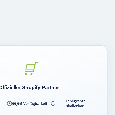
🛒
Offizieller Shopify-Partner
Unbegrenzt
99,9% Verfügbarkeit
skalierbar