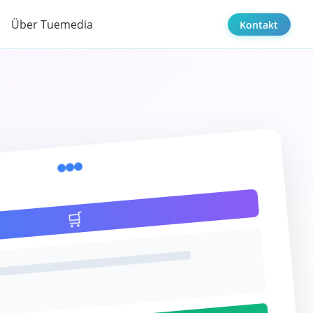
Über Tuemedia
Kontakt
🛒