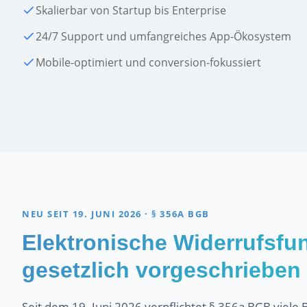
Skalierbar von Startup bis Enterprise
24/7 Support und umfangreiches App-Ökosystem
Mobile-optimiert und conversion-fokussiert
NEU SEIT 19. JUNI 2026 · § 356A BGB
Elektronische Widerrufsfun
gesetzlich vorgeschrieben
Seit dem 19. Juni 2026 verpflichtet § 356a BGB viele