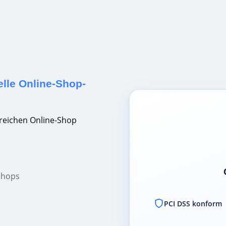
nelle Online-Shop-
lgreichen Online-Shop
 Shops
PCI DSS konform