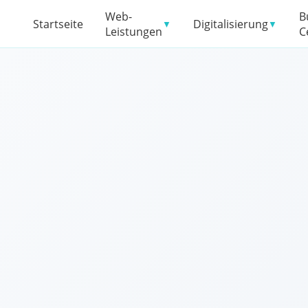
Web-
B
Startseite
Digitalisierung
▼
▼
Leistungen
C