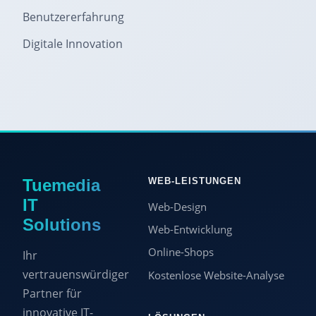
Benutzererfahrung
Digitale Innovation
Tuemedia
WEB-LEISTUNGEN
IT
Web-Design
Solutions
Web-Entwicklung
Online-Shops
Ihr
vertrauenswürdiger
Kostenlose Website-Analyse
Partner für
innovative IT-