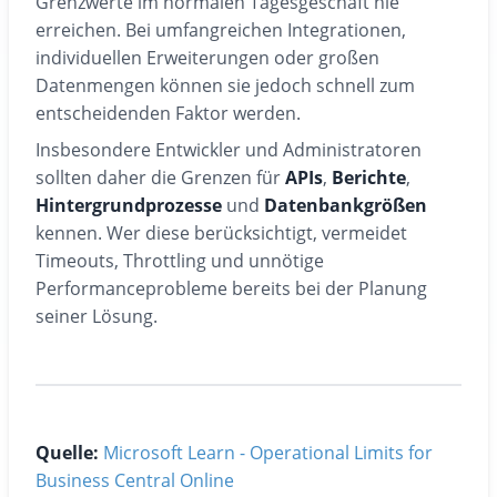
Grenzwerte im normalen Tagesgeschäft nie
erreichen. Bei umfangreichen Integrationen,
individuellen Erweiterungen oder großen
Datenmengen können sie jedoch schnell zum
entscheidenden Faktor werden.
Insbesondere Entwickler und Administratoren
sollten daher die Grenzen für
APIs
,
Berichte
,
Hintergrundprozesse
und
Datenbankgrößen
kennen. Wer diese berücksichtigt, vermeidet
Timeouts, Throttling und unnötige
Performanceprobleme bereits bei der Planung
seiner Lösung.
Quelle:
Microsoft Learn - Operational Limits for
Business Central Online