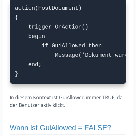
In diesem Kontext ist GuiAllowed immer TRUE, da
der Benutzer aktiv klickt.
Wann ist GuiAllowed = FALSE?