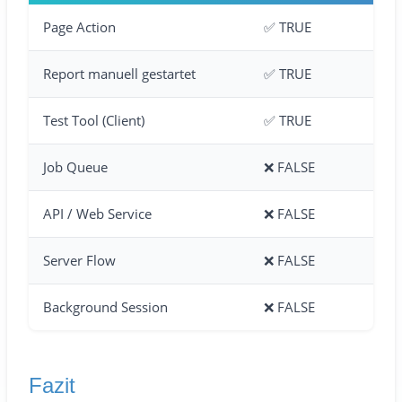
Page Action
✅ TRUE
Report manuell gestartet
✅ TRUE
Test Tool (Client)
✅ TRUE
Job Queue
❌ FALSE
API / Web Service
❌ FALSE
Server Flow
❌ FALSE
Background Session
❌ FALSE
Fazit