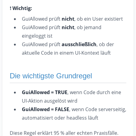
❗
Wichtig:
GuiAllowed prüft
nicht
, ob ein User existiert
GuiAllowed prüft
nicht
, ob jemand
eingeloggt ist
GuiAllowed prüft
ausschließlich
, ob der
aktuelle Code in einem UI-Kontext läuft
Die wichtigste Grundregel
GuiAllowed = TRUE
, wenn Code durch eine
UI-Aktion ausgelöst wird
GuiAllowed = FALSE
, wenn Code serverseitig,
automatisiert oder headless läuft
Diese Regel erklärt 95 % aller echten Praxisfälle.