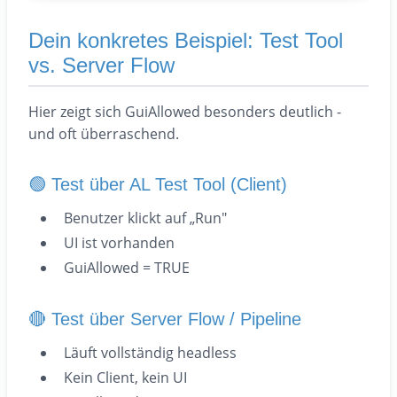
Dein konkretes Beispiel: Test Tool
vs. Server Flow
Hier zeigt sich GuiAllowed besonders deutlich -
und oft überraschend.
🟢 Test über AL Test Tool (Client)
Benutzer klickt auf „Run"
UI ist vorhanden
GuiAllowed = TRUE
🔴 Test über Server Flow / Pipeline
Läuft vollständig headless
Kein Client, kein UI