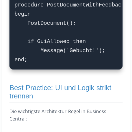
Best Practice: UI und Logik strikt
trennen
Die wichtigste Architektur-Regel in Business
Central: