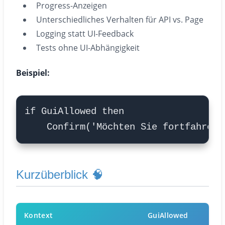
Progress-Anzeigen
Unterschiedliches Verhalten für API vs. Page
Logging statt UI-Feedback
Tests ohne UI-Abhängigkeit
Beispiel:
Kurzüberblick 🧠
Kontext
GuiAllowed